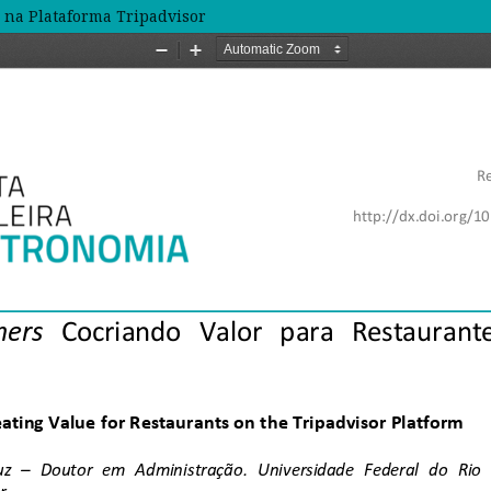
 na Plataforma Tripadvisor