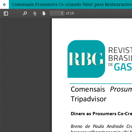
Comensais Prosumers Co-criando Valor para Restaurantes