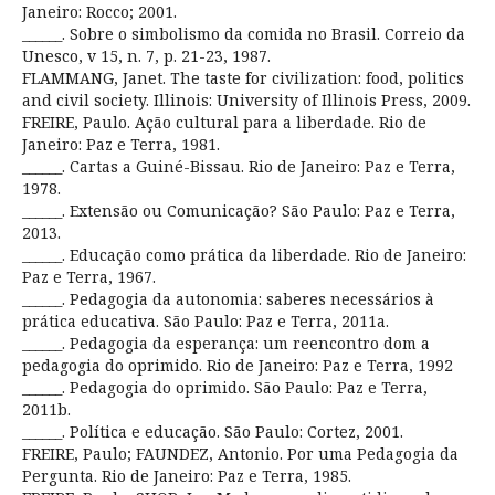
Janeiro: Rocco; 2001.
______. Sobre o simbolismo da comida no Brasil. Correio da
Unesco, v 15, n. 7, p. 21-23, 1987.
FLAMMANG, Janet. The taste for civilization: food, politics
and civil society. Illinois: University of Illinois Press, 2009.
FREIRE, Paulo. Ação cultural para a liberdade. Rio de
Janeiro: Paz e Terra, 1981.
______. Cartas a Guiné-Bissau. Rio de Janeiro: Paz e Terra,
1978.
______. Extensão ou Comunicação? São Paulo: Paz e Terra,
2013.
______. Educação como prática da liberdade. Rio de Janeiro:
Paz e Terra, 1967.
______. Pedagogia da autonomia: saberes necessários à
prática educativa. São Paulo: Paz e Terra, 2011a.
______. Pedagogia da esperança: um reencontro dom a
pedagogia do oprimido. Rio de Janeiro: Paz e Terra, 1992
______. Pedagogia do oprimido. São Paulo: Paz e Terra,
2011b.
______. Política e educação. São Paulo: Cortez, 2001.
FREIRE, Paulo; FAUNDEZ, Antonio. Por uma Pedagogia da
Pergunta. Rio de Janeiro: Paz e Terra, 1985.