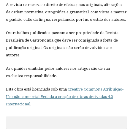
A revista se reserva o direito de efetuar, nos originais, alterações
de ordem normativa, ortográfica e gramatical, com vistas a manter
o padrão culto da língua, respeitando, porém, o estilo dos autores.
Os trabalhos publicados passam a ser propriedade da Revista
Brasileira de Gastronomia que deve ser consignada a fonte de
publicação original. Os originais não serão devolvidos aos
autores.
As opiniões emitidas pelos autores nos artigos são de sua
exclusiva responsabilidade.
Esta obra está licenciada sob uma
Creative Commons Atribuição-
Uso não-comercial-Vedada a criação de obras derivadas 4.0
Internacional
.