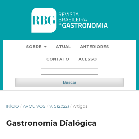
SOBRE
ATUAL
ANTERIORES
CONTATO
ACESSO
Buscar
INÍCIO
/
ARQUIVOS
/
V. 5 (2022)
/
Artigos
Gastronomia Dialógica